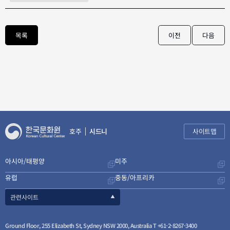
목록
이전
다음
호주
시드니
사이트맵
아시아/태평양
미주
유럽
중동/아프리카
관련사이트
Ground Floor, 255 Elizabeth St, Sydney NSW 2000, Australia T
+61-2-8267-3400