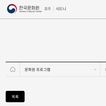
호주
시드니
문화원 프로그램
HOME
문화원
목록
프로그램