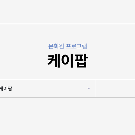
문화원 프로그램
케이팝
케이팝