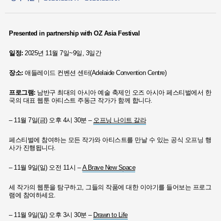
Presented in partnership with OZ Asia Festival
일정
:
2025년 11월 7일~9일, 3일간
장소
:
애들레이드 컨벤션 센터(Adelaide Convention Centre)
프로그램
:
남반구 최대의 아시아 예술 축제인 오즈 아시아 페스티벌에서 한
국의 대표 웹툰 아티스트 주동근 작가가 함께 합니다.
– 11월 7일(금) 오후 4시 30분 –
오프닝 나이트 갈라
페스티벌에 참여하는 모든 작가와 아티스트를 만날 수 있는 공식 오프닝 행
사가 진행됩니다.
– 11월 9일(일) 오전 11시 –
A Brave New Space
세 작가의 웹툰을 탐구하고, 그들의 작품에 대한 이야기를 들어보는 프로그
램에 참여하세요.
– 11월 9일(일) 오후 3시 30분 –
Drawn to Life