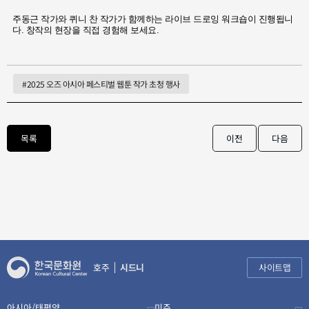
주동근 작가와 퀴니 찬 작가가 함께하는 라이브 드로잉 워크숍이 진행됩니
다. 창작의 현장을 직접 경험해 보세요.
#2025 오즈 아시아 페스티벌 웹툰 작가 초청 행사
목록
이전
다음
호주
시드니
사이트맵
아시아/태평양
미주